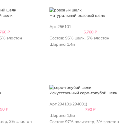
й шелк
Натуральный розовый шелк
Арт.256101
,760
₽
5,760
₽
 5% эластан
Состав: 95% шелк, 5% эластан
Ширина 1.4м
к
Искусственный серо-голубой шелк
Арт.294101(294001)
790
₽
790
₽
Ширина 1,5м
стер, 3% эластан
Состав: 97% полиэстер, 3% эластан