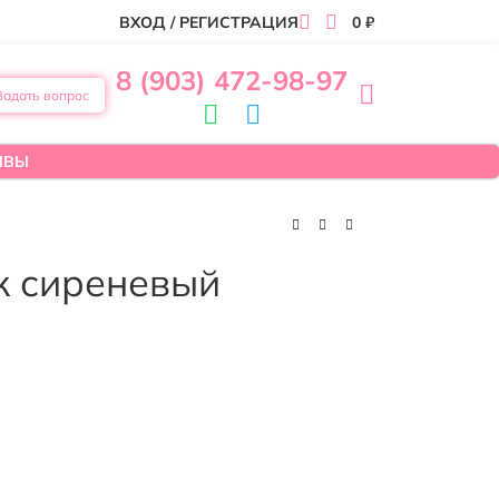
ВХОД / РЕГИСТРАЦИЯ
0
₽
8 (903) 472-98-97
Задать вопрос
ЫВЫ
к сиреневый