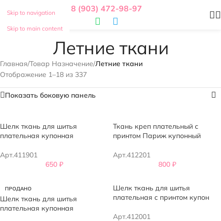
8 (903) 472-98-97
Skip to navigation
Skip to main content
Летние ткани
Главная
/
Товар Назначение
/
Летние ткани
Отображение 1–18 из 337
Показать боковую панель
Шелк ткань для шитья
Ткань креп плательный с
плательная купонная
принтом Париж купонный
Арт.411901
Арт.412201
650
₽
800
₽
Шелк ткань для шитья
ПРОДАНО
плательная с принтом купон
Шелк ткань для шитья
плательная купонная
Арт.412001