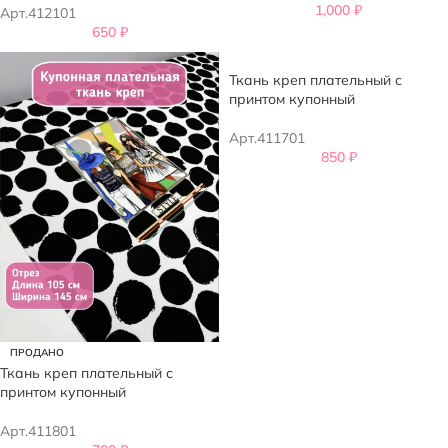
1,000
₽
Арт.412101
650
₽
Ткань креп плательный с
принтом купонный
Арт.411701
850
₽
ПРОДАНО
Ткань креп плательный с
принтом купонный
Арт.411801