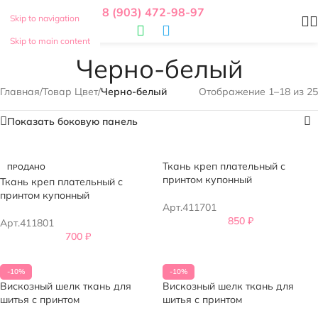
8 (903) 472-98-97
Skip to navigation
Skip to main content
Черно-белый
Главная
/
Товар Цвет
/
Черно-белый
Отображение 1–18 из 25
Показать боковую панель
Ткань креп плательный с
ПРОДАНО
принтом купонный
Ткань креп плательный с
принтом купонный
Арт.411701
850
₽
Арт.411801
700
₽
-10%
-10%
Вискозный шелк ткань для
Вискозный шелк ткань для
шитья с принтом
шитья с принтом