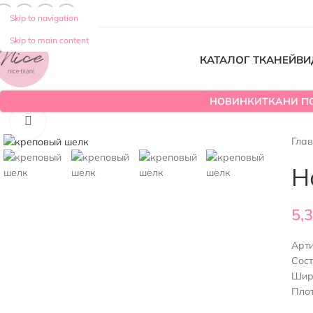
Skip to navigation
Skip to main content
КАТАЛОГ ТКАНЕЙ
ВИ
НОВИНКИ
ТКАНИ П
Нажмите, чтобы увеличить
Гла
Н
5,
Арт
Сос
Шир
Плот