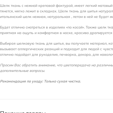
Шелк ткань с нежной креповой фактурой, имеет легкий матовый 
тянется, мягко лежит в складках. Шелк ткань для шитья натур
итальянский шелк нежная, натуральная , летом в ней не будет 
Будет отлично смотреться в изделиях «по косой». Также шелк тк
приятная на ощупь и комфортная в носке, красиво драпируется
Выбирая шелковую ткань для шитья, вы получаете материал, ко
вызывает аллергических реакций и подходит для людей с чувст
отлично подойдет для рукоделия, печворка, декора, для наволо
Просим Вас обратить внимание, что цветопередача на различных
дополнительные вопросы.
Рекомендация по уходу: Только сухая чистка.