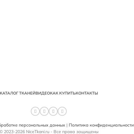
КАТАЛОГ ТКАНЕЙ
ВИДЕО
КАК КУПИТЬ
КОНТАКТЫ
бработке персональных данных
|
Политика конфиденциальности
© 2023-2026 NiceTkani.ru - Все права защищены