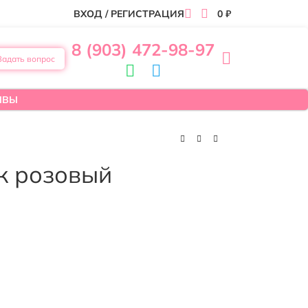
ВХОД / РЕГИСТРАЦИЯ
0
₽
8 (903) 472-98-97
Задать вопрос
ЫВЫ
к розовый