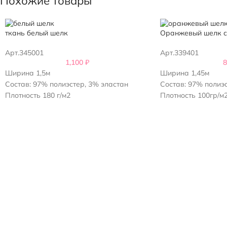
Похожие товары
ткань белый шелк
Оранжевый шелк с
Арт.345001
Арт.339401
1,100
₽
Ширина 1,5м
Ширина 1,45м
Состав: 97% полиэстер, 3% эластан
Состав: 97% полиэ
Плотность 180 г/м2
Плотность 100гр/м