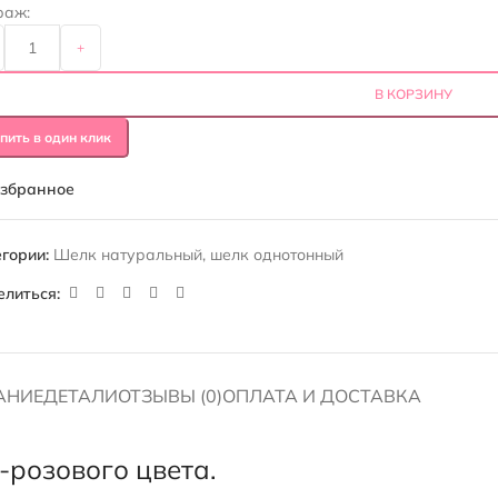
раж:
+
В КОРЗИНУ
пить в один клик
избранное
гории:
Шелк натуральный
,
шелк однотонный
елиться:
АНИЕ
ДЕТАЛИ
ОТЗЫВЫ (0)
ОПЛАТА И ДОСТАВКА
розового цвета.