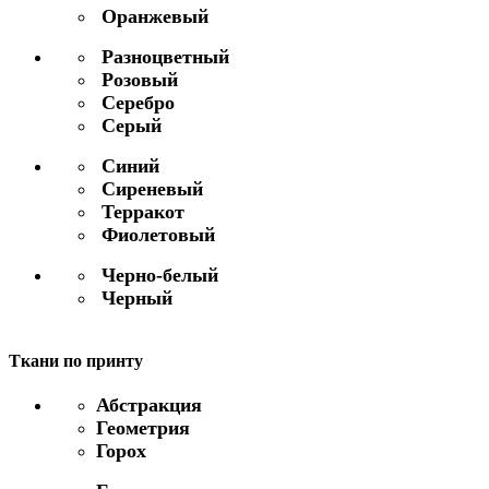
Оранжевый
Разноцветный
Розовый
Серебро
Серый
Синий
Сиреневый
Терракот
Фиолетовый
Черно-белый
Черный
Ткани по принту
Абстракция
Геометрия
Горох