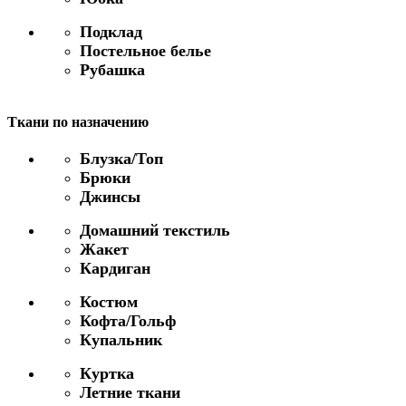
Подклад
Постельное белье
Рубашка
Ткани по назначению
Блузка/Топ
Брюки
Джинсы
Домашний текстиль
Жакет
Кардиган
Костюм
Кофта/Гольф
Купальник
Куртка
Летние ткани