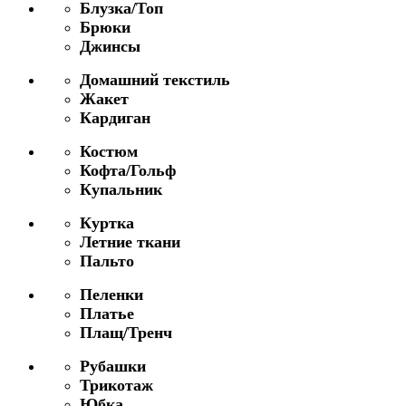
Блузка/Топ
Брюки
Джинсы
Домашний текстиль
Жакет
Кардиган
Костюм
Кофта/Гольф
Купальник
Куртка
Летние ткани
Пальто
Пеленки
Платье
Плащ/Тренч
Рубашки
Трикотаж
Юбка