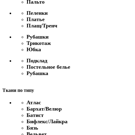
Пальто
Пеленки
Платье
Плащ/Тренч
Рубашки
Трикотаж
Юбка
Подклад
Постельное белье
Рубашка
Ткани по типу
Атлас
Бархат/Велюр
Батист
Бифлекс/Лайкра
Бязь
Вельвет