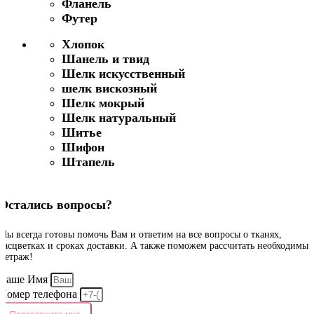
Фланель
Футер
Хлопок
Шанель и твид
Шелк искусственный
шелк вискозный
Шелк мокрый
Шелк натуральный
Шитье
Шифон
Штапель
Остались вопросы?
Мы всегда готовы помочь Вам и ответим на все вопросы о тканях,
расцветках и сроках доставки. А также поможем рассчитать необходимый
метраж!
Ваше Имя
Номер телефона