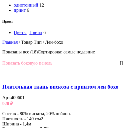
однотонный
12
принт
6
Принт
Цветы
Цветы
6
Главная
/
Товар Тип
/
Лен-бохо
Показаны все (18)
Сортировка: самые недавние
Показать боковую панель
Плательная ткань вискоза с принтом лен бохо
Арт.409601
920
₽
Состав - 80% вискоза, 20% нейлон.
Плотность - 140 г/м2
Ширина - 1,4м