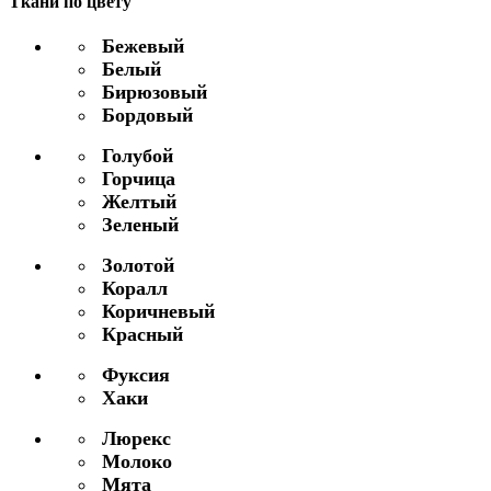
Ткани по цвету
Бежевый
Белый
Бирюзовый
Бордовый
Голубой
Горчица
Желтый
Зеленый
Золотой
Коралл
Коричневый
Красный
Фуксия
Хаки
Люрекс
Молоко
Мята