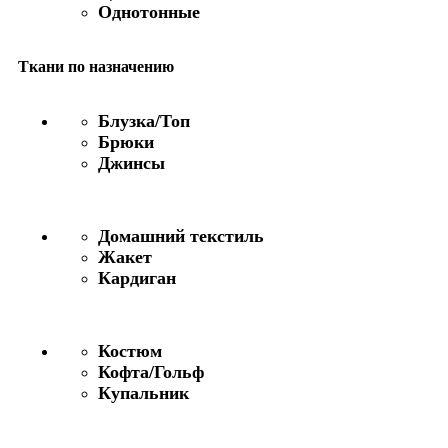
Однотонные
Ткани по назначению
Блузка/Топ
Брюки
Джинсы
Домашний текстиль
Жакет
Кардиган
Костюм
Кофта/Гольф
Купальник