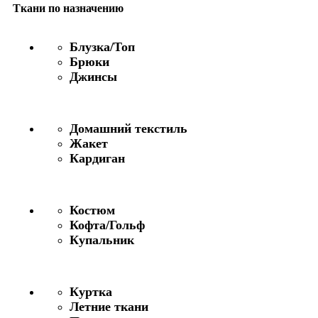
Ткани по назначению
Блузка/Топ
Брюки
Джинсы
Домашний текстиль
Жакет
Кардиган
Костюм
Кофта/Гольф
Купальник
Куртка
Летние ткани