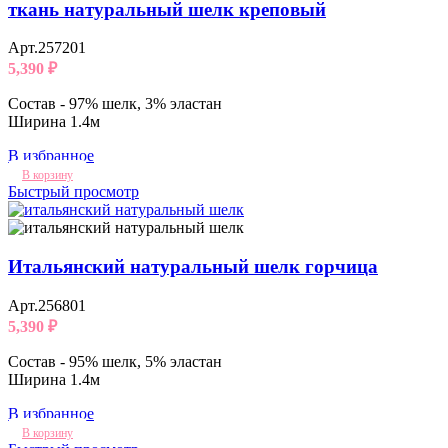
ткань натуральный шелк креповый
Арт.257201
5,390
₽
Состав - 97% шелк, 3% эластан
Ширина 1.4м
В избранное
В корзину
Быстрый просмотр
Итальянский натуральный шелк горчица
Арт.256801
5,390
₽
Состав - 95% шелк, 5% эластан
Ширина 1.4м
В избранное
В корзину