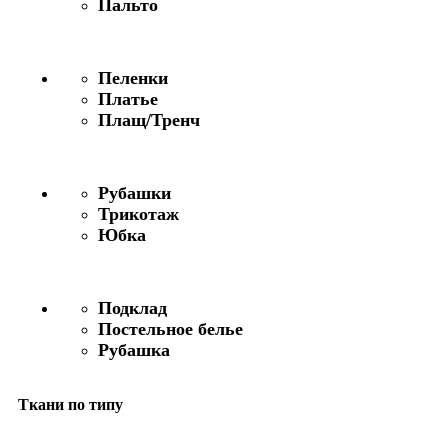
Пальто
Пеленки
Платье
Плащ/Тренч
Рубашки
Трикотаж
Юбка
Подклад
Постельное белье
Рубашка
Ткани по типу