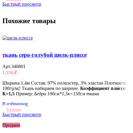
Быстрый просмотр
Похожие товары
ткань серо-голубой шелк-плиссе
Арт.346801
1,550
₽
Ширина 1,4м Состав: 97% полиэстер, 3% эластан Плотность
100гр/м2 Ткань набираем по ширине.
Коэффициент плиссе:
К=1,5
Пример:
Бедра 100см*1,5к=150см ткани
В избранное
В корзину
Быстрый просмотр
Продано