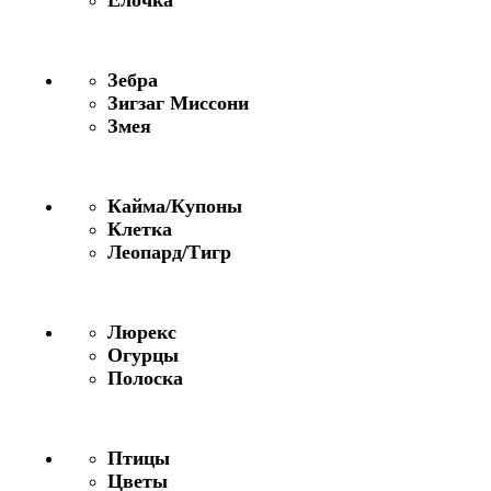
Зебра
Зигзаг Миссони
Змея
Кайма/Купоны
Клетка
Леопард/Тигр
Люрекс
Огурцы
Полоска
Птицы
Цветы