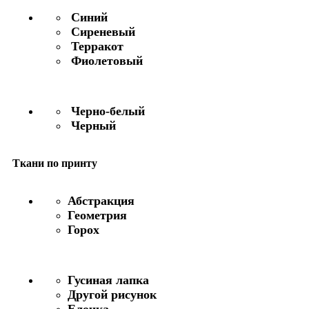
Синий
Сиреневый
Терракот
Фиолетовый
Черно-белый
Черный
Ткани по принту
Абстракция
Геометрия
Горох
Гусиная лапка
Другой рисунок
Елочка