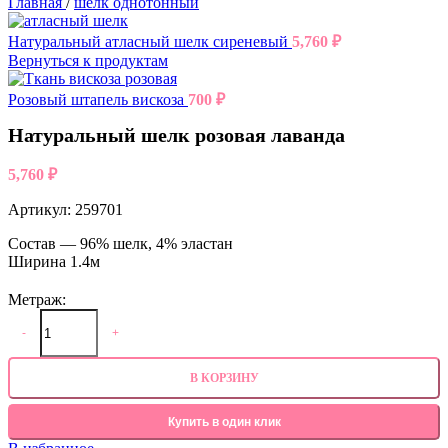
Главная
/
шелк однотонный
Натуральный атласный шелк сиреневый
5,760
₽
Вернуться к продуктам
Розовый штапель вискоза
700
₽
Натуральный шелк розовая лаванда
5,760
₽
Артикул:
259701
Состав — 96% шелк, 4% эластан
Ширина 1.4м
Метраж:
-
+
В КОРЗИНУ
Купить в один клик