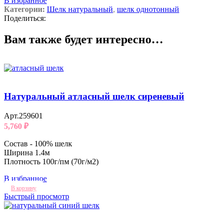
В избранное
Категории:
Шелк натуральный
,
шелк однотонный
Поделиться:
Вам также будет интересно…
Натуральный атласный шелк сиреневый
Арт.259601
5,760
₽
Состав - 100% шелк
Ширина 1.4м
Плотность 100г/пм (70г/м2)
В избранное
В корзину
Быстрый просмотр