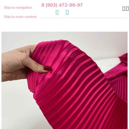
8 (903) 472-98-97
Skip to navigation
Skip to main content