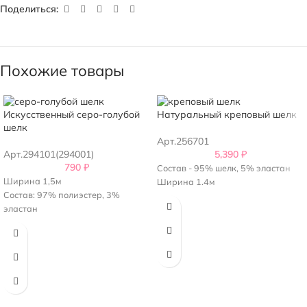
Поделиться:
Похожие товары
Искусственный серо-голубой
Натуральный креповый шелк
шелк
Арт.256701
Арт.294101(294001)
5,390
₽
790
₽
Состав - 95% шелк, 5% эластан
Ширина 1,5м
Ширина 1.4м
Состав: 97% полиэстер, 3%
эластан