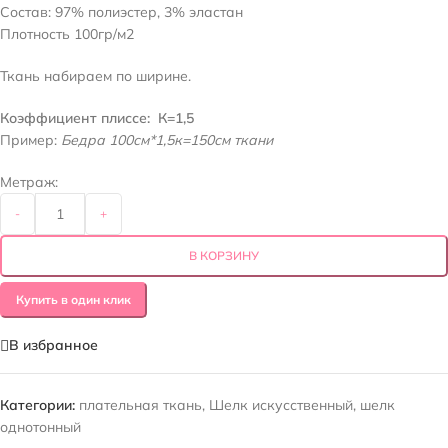
Состав: 97% полиэстер, 3% эластан
Плотность 100гр/м2
Ткань набираем по ширине.
Коэффициент плиссе: К=1,5
Пример:
Бедра 100см*1,5к=150см ткани
Метраж:
-
+
В КОРЗИНУ
Купить в один клик
В избранное
Категории:
плательная ткань
,
Шелк искусственный
,
шелк
однотонный