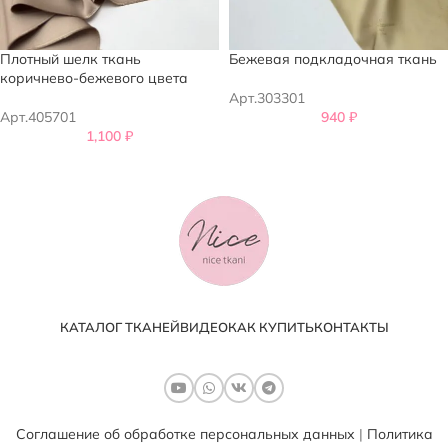
Плотный шелк ткань
Бежевая подкладочная ткань
коричнево-бежевого цвета
Арт.303301
Арт.405701
940
₽
1,100
₽
КАТАЛОГ ТКАНЕЙ
ВИДЕО
КАК КУПИТЬ
КОНТАКТЫ
Соглашение об обработке персональных данных
|
Политика