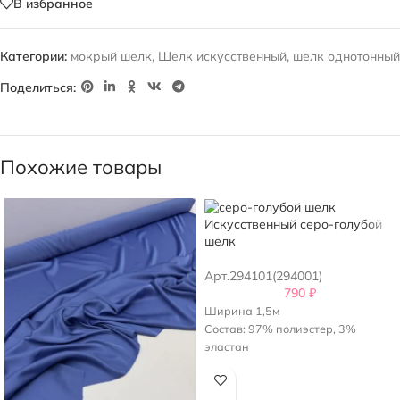
В избранное
Категории:
мокрый шелк
,
Шелк искусственный
,
шелк однотонный
Поделиться:
Похожие товары
Искусственный серо-голубой
шелк
Арт.294101(294001)
790
₽
Ширина 1,5м
Состав: 97% полиэстер, 3%
эластан