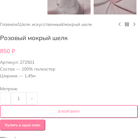
Главная
/
Шелк искусственный
/
мокрый шелк
Розовый мокрый шелк
850
₽
Артикул:
272501
Состав — 100% полиэстер
Ширина — 1,45м
Метраж:
-
+
В КОРЗИНУ
Купить в один клик