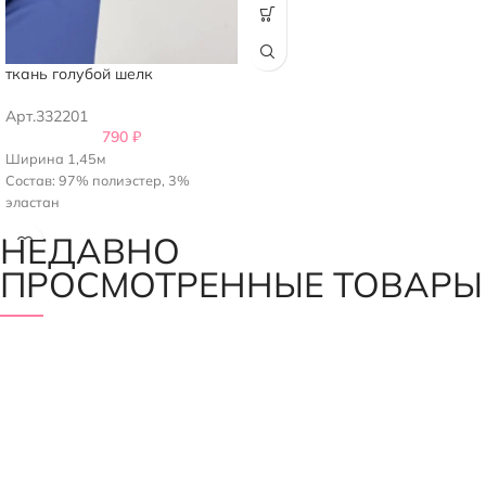
ткань голубой шелк
Арт.332201
790
₽
Ширина 1,45м
Состав: 97% полиэстер, 3%
эластан
НЕДАВНО
ПРОСМОТРЕННЫЕ ТОВАРЫ