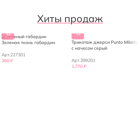
Хиты продаж
Трикотаж джерси Punto Milano
Зеленая ткань габардин
с начесом серый
Арт.227301
Арт.399201
360
₽
1,770
₽