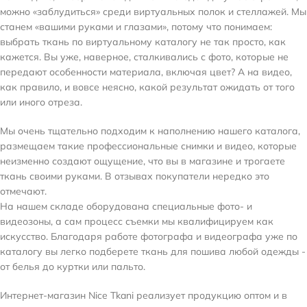
можно «заблудиться» среди виртуальных полок и стеллажей. Мы
станем «вашими руками и глазами», потому что понимаем:
выбрать ткань по виртуальному каталогу не так просто, как
кажется. Вы уже, наверное, сталкивались с фото, которые не
передают особенности материала, включая цвет? А на видео,
как правило, и вовсе неясно, какой результат ожидать от того
или иного отреза.
Мы очень тщательно подходим к наполнению нашего каталога,
размещаем такие профессиональные снимки и видео, которые
неизменно создают ощущение, что вы в магазине и трогаете
ткань своими руками. В отзывах покупатели нередко это
отмечают.
На нашем складе оборудована специальные фото- и
видеозоны, а сам процесс съемки мы квалифицируем как
искусство. Благодаря работе фотографа и видеографа уже по
каталогу вы легко подберете ткань для пошива любой одежды -
от белья до куртки или пальто.
Интернет-магазин Nice Tkani реализует продукцию оптом и в