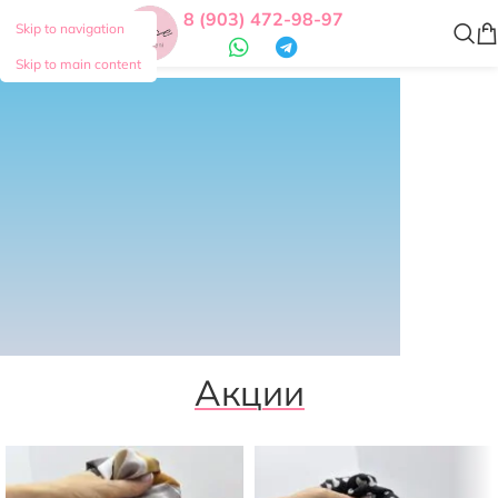
8 (903) 472-98-97
Skip to navigation
Skip to main content
БОЛЬШОЙ ВЫБОР
КУРТОЧНОЙ СТЕЖКИ
Начать покупки
Акции