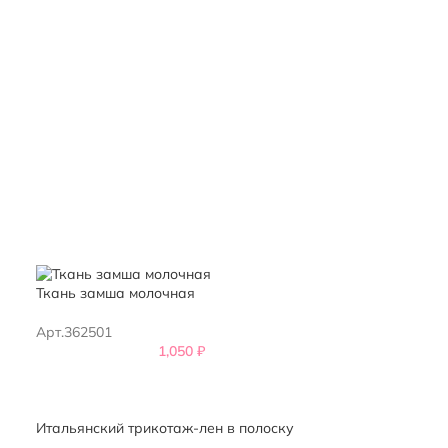
Ткань замша молочная
Арт.362501
1,050
₽
Итальянский трикотаж-лен в полоску