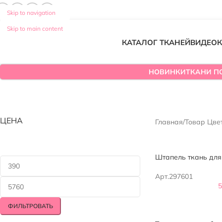
Skip to navigation
Skip to main content
КАТАЛОГ ТКАНЕЙ
ВИДЕО
К
НОВИНКИ
ТКАНИ П
ЦЕНА
Главная
/
Товар Цве
Штапель ткань для
Арт.297601
ФИЛЬТРОВАТЬ