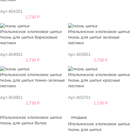
Арт.404201
1,730
₽
Итальянское хлопковое шитье
Итальянское хлопковое шитье
ткань для шитья бирюзовые
ткань для шитья зеленые
листики
листики
Арт.404001
Арт.403901
1,730
₽
1,730
₽
Итальянское хлопковое шитье
Итальянское хлопковое шитье
ткань для шитья темно-зеленые
ткань для шитья красные
листики
листики
Арт.403801
Арт.403701
1,730
₽
1,730
₽
Итальянское хлопковое шитье
ПРОДАНО
ткань для шитья белое
Итальянское хлопковое шитье
ткань для шитья