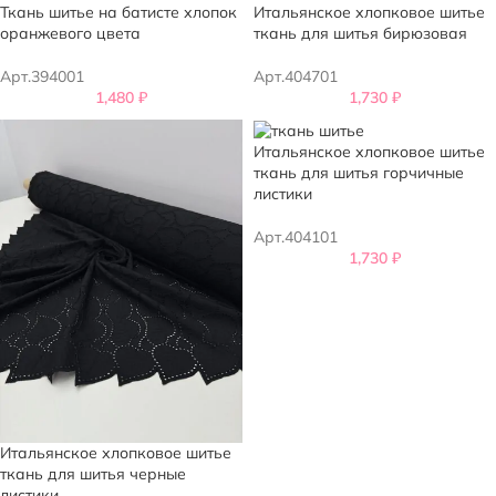
Ткань шитье на батисте хлопок
Итальянское хлопковое шитье
оранжевого цвета
ткань для шитья бирюзовая
Арт.394001
Арт.404701
1,480
₽
1,730
₽
Итальянское хлопковое шитье
ткань для шитья горчичные
листики
Арт.404101
1,730
₽
Итальянское хлопковое шитье
ткань для шитья черные
листики