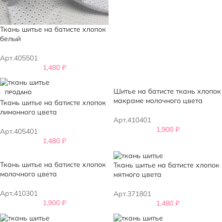
Ткань шитье на батисте хлопок
белый
Арт.405501
1,480
₽
Шитье на батисте ткань хлопок
ПРОДАНО
макраме молочного цвета
Ткань шитье на батисте хлопок
лимонного цвета
Арт.410401
1,900
₽
Арт.405401
1,480
₽
Ткань шитье на батисте хлопок
Ткань шитье на батисте хлопок
молочного цвета
мятного цвета
Арт.410301
Арт.371801
1,900
₽
1,480
₽