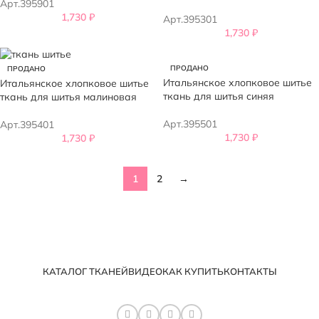
Арт.395901
1,730
₽
Арт.395301
1,730
₽
ПРОДАНО
ПРОДАНО
Итальянское хлопковое шитье
Итальянское хлопковое шитье
ткань для шитья синяя
ткань для шитья малиновая
Арт.395501
Арт.395401
1,730
₽
1,730
₽
1
2
→
КАТАЛОГ ТКАНЕЙ
ВИДЕО
КАК КУПИТЬ
КОНТАКТЫ