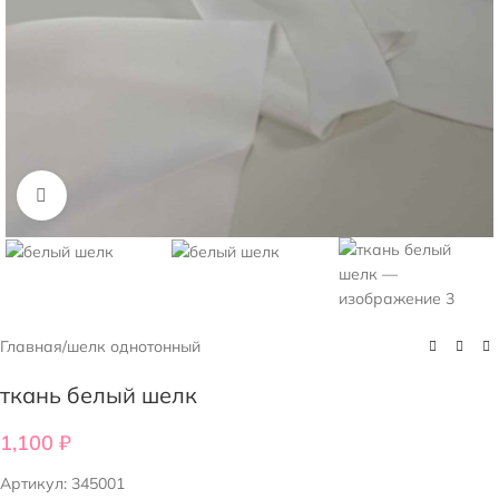
Нажмите, чтобы увеличить
Главная
/
шелк однотонный
ткань белый шелк
1,100
₽
Артикул:
345001