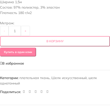
Ширина 1,5м
Состав: 97% полиэстер, 3% эластан
Плотность 180 г/м2
Метраж:
-
+
В КОРЗИНУ
Купить в один клик
В избранное
Категории:
плательная ткань
,
Шелк искусственный
,
шелк
однотонный
Поделиться: