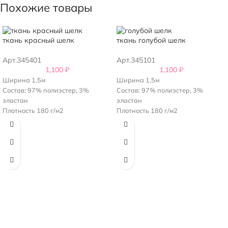
Похожие товары
ткань красный шелк
ткань голубой шелк
Арт.345401
Арт.345101
1,100
₽
1,100
₽
Ширина 1,5м
Ширина 1,5м
Состав: 97% полиэстер, 3%
Состав: 97% полиэстер, 3%
эластан
эластан
Плотность 180 г/м2
Плотность 180 г/м2