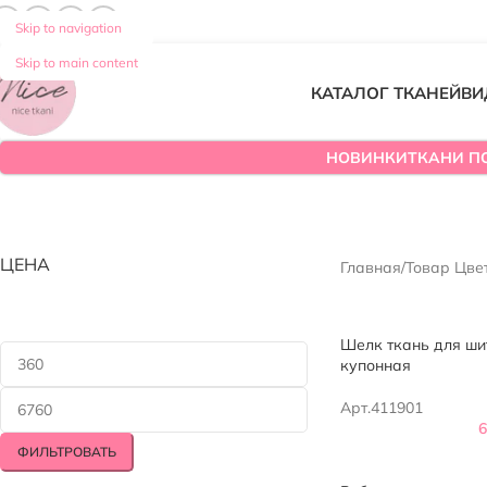
Skip to navigation
Skip to main content
КАТАЛОГ ТКАНЕЙ
ВИ
НОВИНКИ
ТКАНИ П
ЦЕНА
Главная
/
Товар Цве
Шелк ткань для ши
купонная
Арт.411901
ФИЛЬТРОВАТЬ