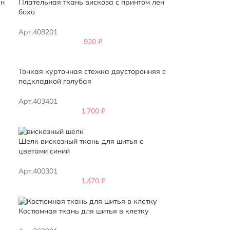
ен
Плательная ткань вискоза с принтом лен
бохо
Арт.408201
920
₽
Тонкая курточная стежка двусторонняя с
подкладкой голубая
Арт.403401
1,700
₽
Шелк вискозный ткань для шитья с
цветами синий
Арт.400301
1,470
₽
Костюмная ткань для шитья в клетку