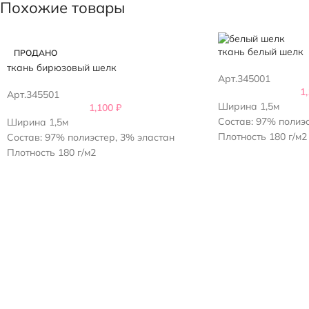
Похожие товары
ткань белый шелк
ПРОДАНО
ткань бирюзовый шелк
Арт.345001
1
Арт.345501
Ширина 1,5м
1,100
₽
Состав: 97% полиэ
Ширина 1,5м
Плотность 180 г/м2
Состав: 97% полиэстер, 3% эластан
Плотность 180 г/м2