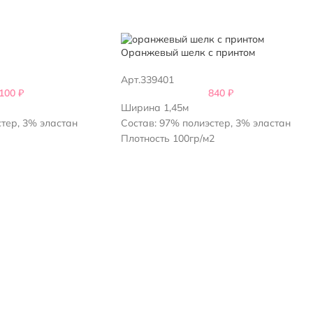
Оранжевый шелк с принтом
Арт.339401
,100
₽
840
₽
Ширина 1,45м
стер, 3% эластан
Состав: 97% полиэстер, 3% эластан
Плотность 100гр/м2