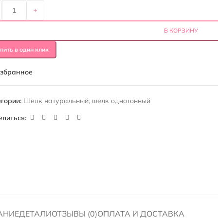
+
В КОРЗИНУ
пить в один клик
избранное
гории:
Шелк натуральный
,
шелк однотонный
елиться:
АНИЕ
ДЕТАЛИ
ОТЗЫВЫ (0)
ОПЛАТА И ДОСТАВКА