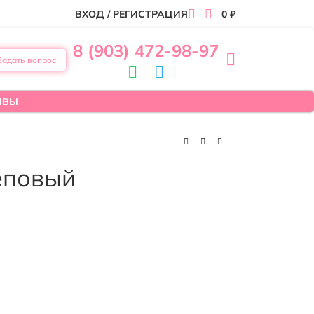
ВХОД / РЕГИСТРАЦИЯ
0
₽
8 (903) 472-98-97
Задать вопрос
ЫВЫ
еповый