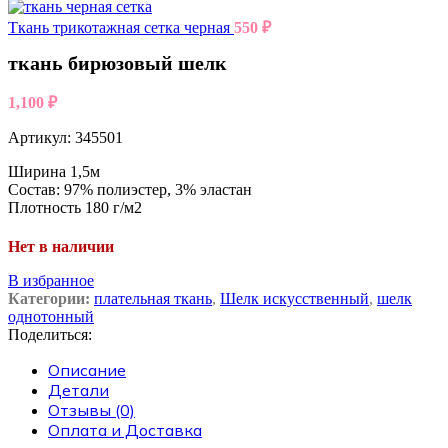
Ткань трикотажная сетка черная
550
₽
ткань бирюзовый шелк
1,100
₽
Артикул:
345501
Ширина 1,5м
Состав: 97% полиэстер, 3% эластан
Плотность 180 г/м2
Нет в наличии
В избранное
Категории:
плательная ткань
,
Шелк искусственный
,
шелк
однотонный
Поделиться:
Описание
Детали
Отзывы (0)
Оплата и Доставка