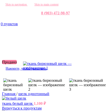
Skip to navigation
Skip to main content
8 (903) 472-98-97
0
пунктов
Продано
Нажмите, чтобы увеличить
Главная
/
шелк однотонный
ткань белый шелк
1,100
₽
Вернуться к продуктам