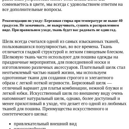
сомневаетесь в цвете, мы всегда с удовольствием ответим на
все дополнительные вопросы.
Рекомендация по уходу:
Бережная стирка при температуре не выше 40
градусов. Не замачивать , не выкручивать, сушить в расправленном
виде. При правильном уходе, ткань будет вас радовать не один год.
Шелк всегда считался одной из самых изысканных тканей,
пользовавшихся популярностью, во все времена. Ткань
отличается гладкой структурой и легким глянцевым блеском.
Шелковую ткань часто используют для пошива одежды на
праздничные мероприятия, для повседневной носки и
изготовлению различных аксессуаров. Плательный шелк стал
неотъемлемый частью нашей жизни, мы используем
однотонные ткани для создания строгого и элегантного
образа с легкой ноткой игривости. Бирюзовый шелк —
отличный вариант для платья комбинации, нежной блузки и
легкой юбки. Искусственный шелк по внешнему виду очень
напоминает натуральный шелк, однако, более доступный и
менее прихотливый в уходе, что делает его одной из любимых
тканей для пошива. Преимущества искусственного и
синтетического шелка:
привлекательный внешний вид
износостойкость