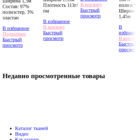
Ширина 1,5м
В корзину
Плотность 113г/
полиэсте
Состав: 97%
Быстрый
пм
Ширина -
полиэстер, 3%
просмотр
1,45м
эластан
В избранное
В корзину
В
В избранное
Быстрый
избранно
Подробнее
просмотр
В корзин
Быстрый
Быстрый
просмотр
просмотр
Недавно просмотренные товары
Каталог тканей
Видео
Как купить