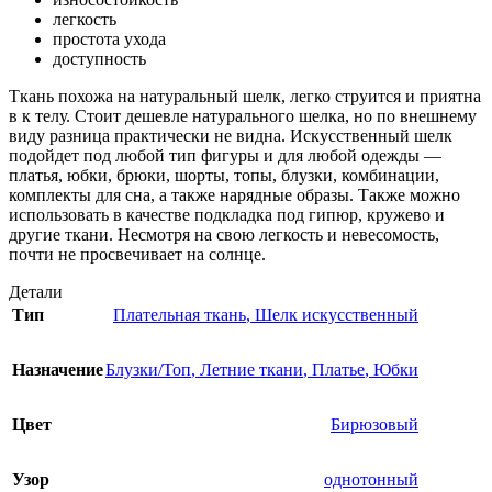
легкость
простота ухода
доступность
Ткань похожа на натуральный шелк, легко струится и приятна
в к телу. Стоит дешевле натурального шелка, но по внешнему
виду разница практически не видна. Искусственный шелк
подойдет под любой тип фигуры и для любой одежды —
платья, юбки, брюки, шорты, топы, блузки, комбинации,
комплекты для сна, а также нарядные образы. Также можно
использовать в качестве подкладка под гипюр, кружево и
другие ткани. Несмотря на свою легкость и невесомость,
почти не просвечивает на солнце.
Детали
Тип
Плательная ткань
,
Шелк искусственный
Назначение
Блузки/Топ
,
Летние ткани
,
Платье
,
Юбки
Цвет
Бирюзовый
Узор
однотонный