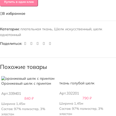
Купить в один клик
В избранное
Категории:
плательная ткань
,
Шелк искусственный
,
шелк
однотонный
Поделиться:
Похожие товары
ткань голубой шелк
Оранжевый шелк с принтом
Арт.332201
Арт.339401
790
₽
840
₽
Ширина 1,45м
Ширина 1,45м
Состав: 97% полиэстер, 3%
Состав: 97% полиэстер, 3%
эластан
эластан