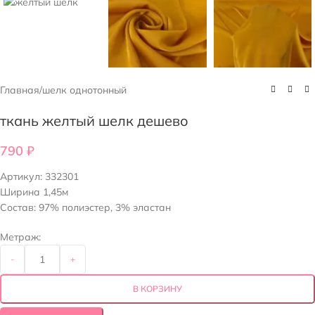
Главная
/
шелк однотонный
ткань желтый шелк дешево
790
₽
Артикул:
332301
Ширина 1,45м
Состав: 97% полиэстер, 3% эластан
Метраж:
-
+
В КОРЗИНУ