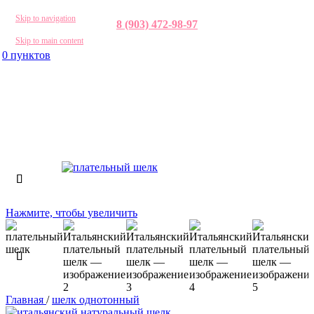
Skip to navigation
8 (903) 472-98-97
Skip to main content
0
пунктов
Нажмите, чтобы увеличить
Главная
/
шелк однотонный