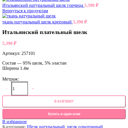
Итальянский натуральный шелк горчица
5,390
₽
Вернуться к продуктам
ткань натуральный шелк креповый
5,390
₽
Итальянский плательный шелк
5,390
₽
Артикул:
257101
Состав — 95% шелк, 5% эластан
Ширина 1.4м
Метраж:
-
+
В КОРЗИНУ
Купить в один клик
В избранное
Категории:
Шелк натуральный
,
шелк однотонный