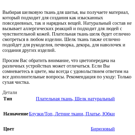
Выбирая шелковую ткань для шитья, вы получаете материал,
который подходит для создания как изысканных
повседневных, так и нарядных вещей. Натуральный состав не
вызывает аллергических реакций и подходит для людей с
чувствительной кожей. Плательная ткань шелк будет отлично
смотреться в любом изделии. Шелк ткань также отлично
подойдет для рукоделия, печворка, декора, для наволочек и
создания других изделий.
Просим Вас обратить внимание, что цветопередача на
различных устройствах может отличаться. Если Вы
сомневаетесь в цвете, мы всегда с удовольствием ответим на
все дополнительные вопросы. Рекомендация по уходу: Только
сухая чистка.
Детали
Тип
Плательная ткань
,
Шелк натуральный
Назначение
Блузки/Топ
,
Летние ткани
,
Платье
,
Юбки
Цвет
Бирюзовый