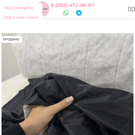
8 (903) 472-98-97
Skip to navigation
Skip to main content
ПРОДАНО