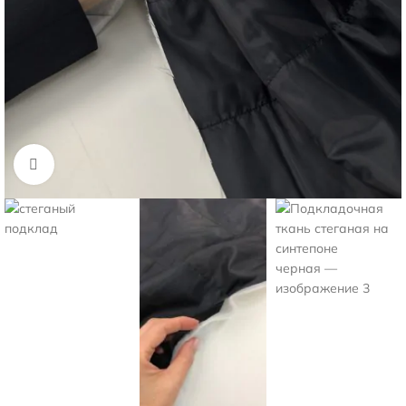
Нажмите, чтобы увеличить