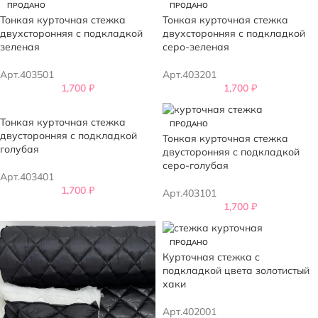
ПРОДАНО
ПРОДАНО
Тонкая курточная стежка
Тонкая курточная стежка
двухсторонняя с подкладкой
двухсторонняя с подкладкой
зеленая
серо-зеленая
Арт.403501
Арт.403201
1,700
₽
1,700
₽
Тонкая курточная стежка
ПРОДАНО
двусторонняя с подкладкой
Тонкая курточная стежка
голубая
двусторонняя с подкладкой
серо-голубая
Арт.403401
1,700
₽
Арт.403101
1,700
₽
ПРОДАНО
Курточная стежка с
подкладкой цвета золотистый
хаки
Арт.402001