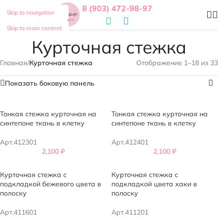
8 (903) 472-98-97
Skip to navigation
Skip to main content
Курточная стежка
Главная
/
Курточная стежка
Отображение 1–18 из 33
Показать боковую панель
Тонкая стежка курточная на
Тонкая стежка курточная на
синтепоне ткань в клетку
синтепоне ткань в клетку
Арт.412301
Арт.412401
2,100
₽
2,100
₽
Курточная стежка с
Курточная стежка с
подкладкой бежевого цвета в
подкладкой цвета хаки в
полоску
полоску
Арт.411601
Арт.411201