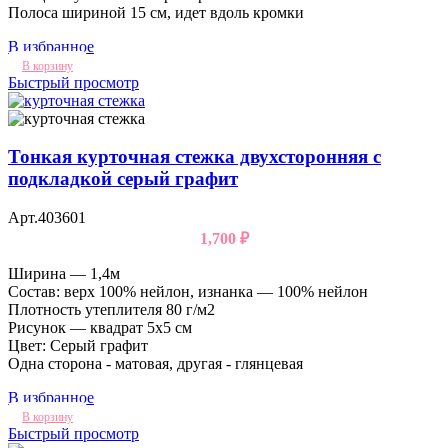
Полоса шириной 15 см, идет вдоль кромки
В избранное
В корзину
Быстрый просмотр
Тонкая курточная стежка двухсторонняя с
подкладкой серый графит
Арт.403601
1,700
₽
Ширина — 1,4м
Состав: верх 100% нейлон, изнанка — 100% нейлон
Плотность утеплителя 80 г/м2
Рисунок — квадрат 5х5 см
Цвет: Серый графит
Одна сторона - матовая, другая - глянцевая
В избранное
В корзину
Быстрый просмотр