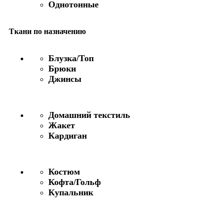
Однотонные
Ткани по назначению
Блузка/Топ
Брюки
Джинсы
Домашний текстиль
Жакет
Кардиган
Костюм
Кофта/Гольф
Купальник