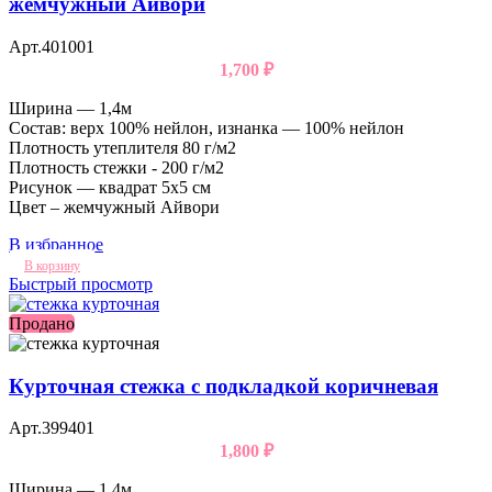
жемчужный Айвори
Арт.401001
1,700
₽
Ширина — 1,4м
Состав: верх 100% нейлон, изнанка — 100% нейлон
Плотность утеплителя 80 г/м2
Плотность стежки - 200 г/м2
Рисунок — квадрат 5х5 см
Цвет – жемчужный Айвори
В избранное
В корзину
Быстрый просмотр
Продано
Курточная стежка с подкладкой коричневая
Арт.399401
1,800
₽
Ширина — 1,4м