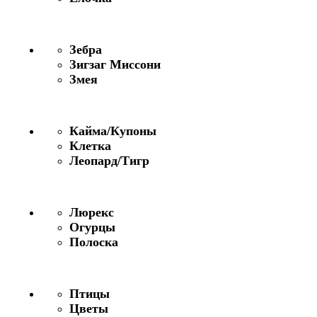
Зебра
Зигзаг Миссони
Змея
Кайма/Купоны
Клетка
Леопард/Тигр
Люрекс
Огурцы
Полоска
Птицы
Цветы