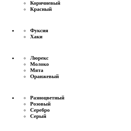
Коричневый
Красный
Фуксия
Хаки
Люрекс
Молоко
Мята
Оранжевый
Разноцветный
Розовый
Серебро
Серый