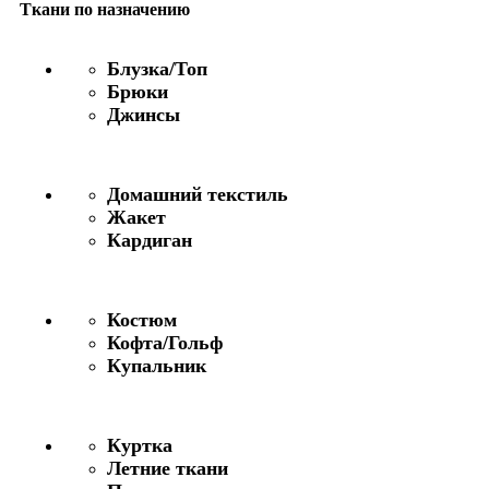
Ткани по назначению
Блузка/Топ
Брюки
Джинсы
Домашний текстиль
Жакет
Кардиган
Костюм
Кофта/Гольф
Купальник
Куртка
Летние ткани