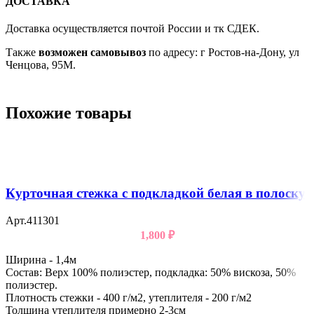
ДОСТАВКА
Доставка осуществляется почтой России и тк СДЕК.
Также
возможен самовывоз
по адресу: г Ростов-на-Дону, ул
Ченцова, 95М.
Похожие товары
Курточная стежка с подкладкой белая в полоску
Арт.411301
1,800
₽
Ширина - 1,4м
Состав: Верх 100% полиэстер, подкладка: 50% вискоза, 50%
полиэстер.
Плотность стежки - 400 г/м2, утеплителя - 200 г/м2
Толщина утеплителя примерно 2-3см