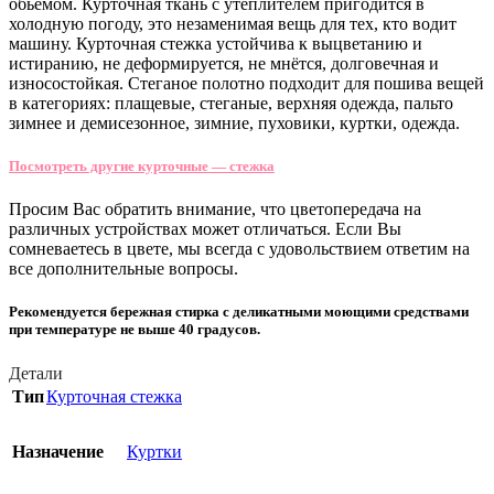
обьемом. Курточная ткань с утеплителем пригодится в
холодную погоду, это незаменимая вещь для тех, кто водит
машину. Курточная стежка устойчива к выцветанию и
истиранию, не деформируется, не мнётся, долговечная и
износостойкая. Стеганое полотно подходит для пошива вещей
в категориях: плащевые, стеганые, верхняя одежда, пальто
зимнее и демисезонное, зимние, пуховики, куртки, одежда.
Посмотреть другие курточные — стежка
Просим Вас обратить внимание, что цветопередача на
различных устройствах может отличаться. Если Вы
сомневаетесь в цвете, мы всегда с удовольствием ответим на
все дополнительные вопросы.
Рекомендуется бережная стирка с деликатными моющими средствами
при температуре не выше 40 градусов.
Детали
Тип
Курточная стежка
Назначение
Куртки