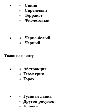
Синий
Сиреневый
Терракот
Фиолетовый
Черно-белый
Черный
Ткани по принту
Абстракция
Геометрия
Горох
Гусиная лапка
Другой рисунок
Елочка