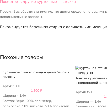
Посмотреть другие курточные — стежка
Просим Вас обратить внимание, что цветопередача на различных
дополнительные вопросы.
Рекомендуется бережная стирка с деликатными моющим
Похожие товары
Курточная стежка с подкладкой белая в
ПРОДАНО
полоску
Тонкая курточная 
с подкладкой зеле
Арт.411301
1,800
₽
Арт.403501
Ширина - 1,4м
1
Состав: Верх 100% полиэстер,
Ширина — 1,4м
подкладка: 50% вискоза, 50% полиэстер.
Состав: верх 100%