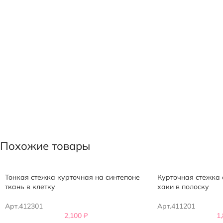
Похожие товары
Тонкая стежка курточная на синтепоне
Курточная стежка 
ткань в клетку
хаки в полоску
Арт.412301
Арт.411201
2,100
₽
1