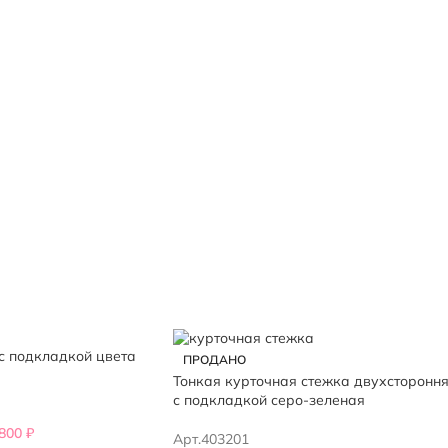
с подкладкой цвета
ПРОДАНО
Тонкая курточная стежка двухсторонн
с подкладкой серо-зеленая
,800
₽
Арт.403201