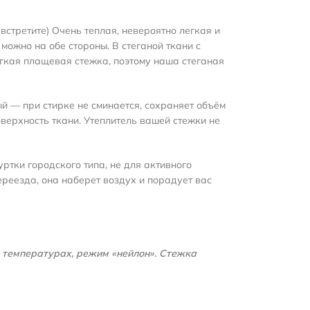
встретите) Очень теплая, невероятно легкая и
можно на обе стороны. В стеганой ткани с
ягкая плащевая стежка, поэтому наша стеганая
й — при стирке не сминается, сохраняет объём
оверхность ткани. Утеплитель вашей стежки не
ртки городского типа, не для активного
ереезда, она наберет воздух и порадует вас
 температурах, режим «нейлон». Стежка