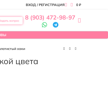
ВХОД / РЕГИСТРАЦИЯ
0
₽
8 (903) 472-98-97
Задать вопрос
ЫВЫ
олотистый хаки
кой цвета