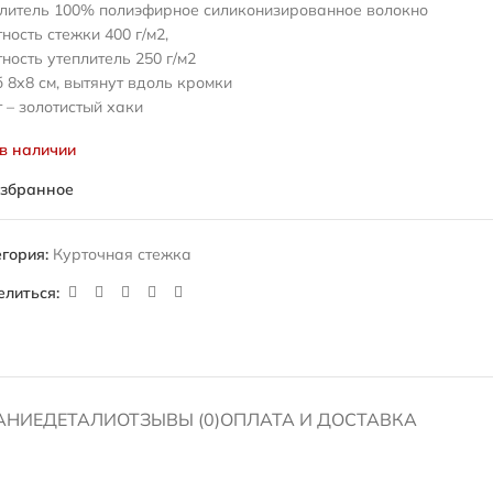
плитель 100% полиэфирное силиконизированное волокно
ность стежки 400 г/м2,
ность утеплитель 250 г/м2
 8х8 см, вытянут вдоль кромки
 – золотистый хаки
 в наличии
избранное
гория:
Курточная стежка
елиться:
АНИЕ
ДЕТАЛИ
ОТЗЫВЫ (0)
ОПЛАТА И ДОСТАВКА