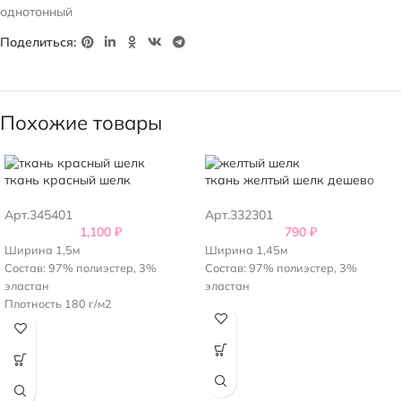
однотонный
Поделиться:
Похожие товары
ткань красный шелк
ткань желтый шелк дешево
Арт.345401
Арт.332301
1,100
₽
790
₽
Ширина 1,5м
Ширина 1,45м
Состав: 97% полиэстер, 3%
Состав: 97% полиэстер, 3%
эластан
эластан
Плотность 180 г/м2