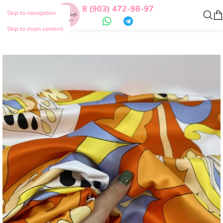
8 (903) 472-98-97
Skip to navigation
Skip to main content