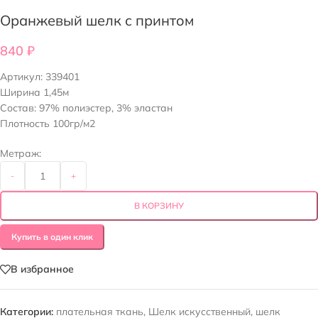
Оранжевый шелк с принтом
840
₽
Артикул:
339401
Ширина 1,45м
Состав: 97% полиэстер, 3% эластан
Плотность 100гр/м2
Метраж:
-
+
В КОРЗИНУ
Купить в один клик
В избранное
Категории:
плательная ткань
,
Шелк искусственный
,
шелк