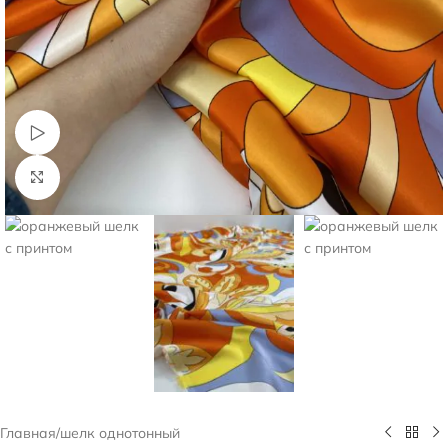
Смотреть видео
Нажмите, чтобы увеличить
Главная
/
шелк однотонный