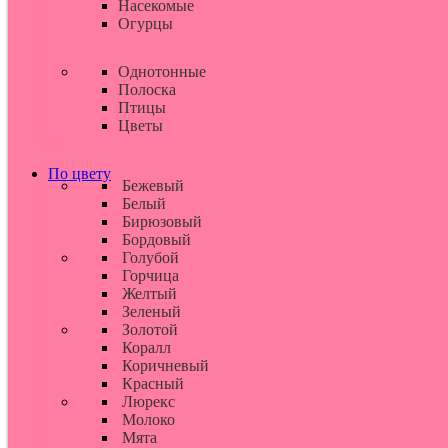
Насекомые
Огурцы
Однотонные
Полоска
Птицы
Цветы
По цвету
Бежевый
Белый
Бирюзовый
Бордовый
Голубой
Горчица
Желтый
Зеленый
Золотой
Коралл
Коричневый
Красный
Люрекс
Молоко
Мята