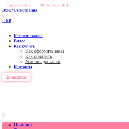
Skip to navigation
Skip to main content
Вход / Регистрация
0
0
0
₽
Каталог тканей
Видео
Как купить
Как оформить заказ
Как оплатить
Условия доставки
Контакты
Задать вопрос
0
Новинки