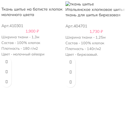
Ткань шитье на батисте хлопок
Итальянское хлопковое шитье
молочного цвета
ткань для шитья бирюзовая
Арт.410301
Арт.404701
1,900
₽
1,730
₽
Ширина ткани - 1,3м
Ширина ткани - 1,25м
Состав - 100% хлопок
Состав - 100% хлопок
Плотность - 180 г/м2
Плотность - 140г/м2
Цвет - молочный айвори
Цвет - бирюзовый.
Кайма идет с двух сторон
Кайма идет с двух сторон.