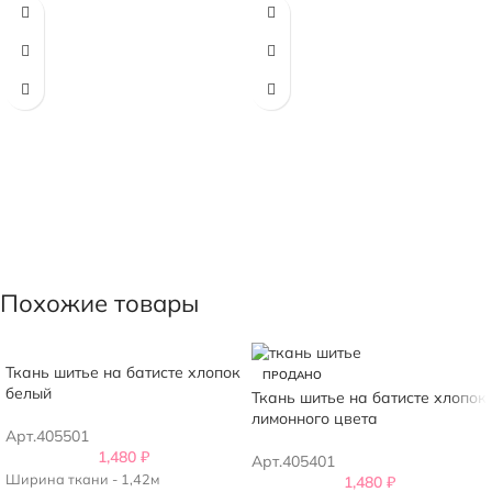
Похожие товары
Ткань шитье на батисте хлопок
ПРОДАНО
белый
Ткань шитье на батисте хлопок
лимонного цвета
Арт.405501
1,480
₽
Арт.405401
Ширина ткани - 1,42м
1,480
₽