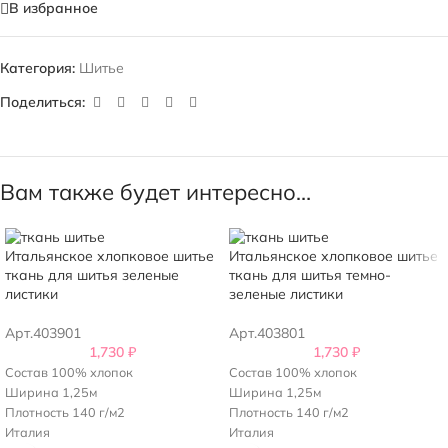
В избранное
Категория:
Шитье
Поделиться:
Вам также будет интересно…
Итальянское хлопковое шитье
Итальянское хлопковое шитье
ткань для шитья зеленые
ткань для шитья темно-
листики
зеленые листики
Арт.403901
Арт.403801
1,730
₽
1,730
₽
Состав 100% хлопок
Состав 100% хлопок
Ширина 1,25м
Ширина 1,25м
Плотность 140 г/м2
Плотность 140 г/м2
Италия
Италия