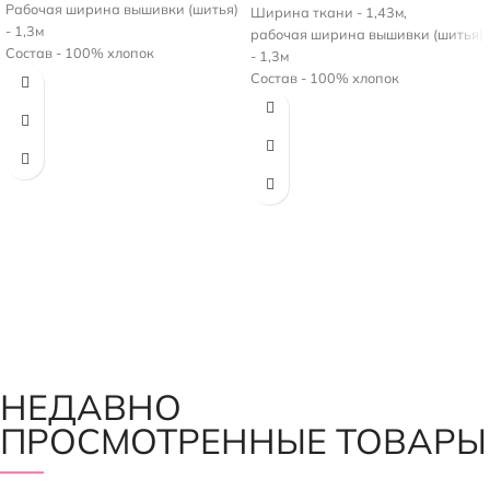
Рабочая ширина вышивки (шитья)
Ширина ткани - 1,43м,
- 1,3м
рабочая ширина вышивки (шитья)
Состав - 100% хлопок
- 1,3м
Плотность - 150 г/м2
Состав - 100% хлопок
Плотность - 130 г/м2
Цвет нежно-желтый.
НЕДАВНО
ПРОСМОТРЕННЫЕ ТОВАРЫ