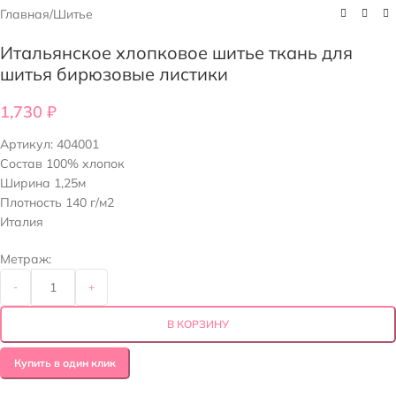
Главная
/
Шитье
Итальянское хлопковое шитье ткань для
шитья бирюзовые листики
1,730
₽
Артикул:
404001
Состав 100% хлопок
Ширина 1,25м
Плотность 140 г/м2
Италия
Метраж:
-
+
В КОРЗИНУ
Купить в один клик