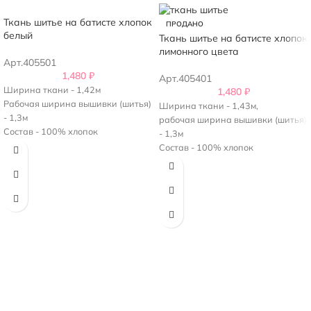
Ткань шитье на батисте хлопок
ПРОДАНО
белый
Ткань шитье на батисте хлопок
лимонного цвета
Арт.405501
1,480
₽
Арт.405401
Ширина ткани - 1,42м
1,480
₽
Рабочая ширина вышивки (шитья)
Ширина ткани - 1,43м,
- 1,3м
рабочая ширина вышивки (шитья)
Состав - 100% хлопок
- 1,3м
Плотность - 150 г/м2
Состав - 100% хлопок
Плотность - 130 г/м2
Цвет нежно-желтый.