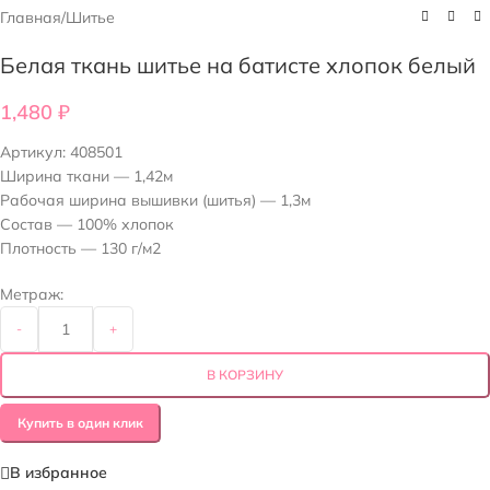
Главная
/
Шитье
Белая ткань шитье на батисте хлопок белый
1,480
₽
Артикул:
408501
Ширина ткани — 1,42м
Рабочая ширина вышивки (шитья) — 1,3м
Состав — 100% хлопок
Плотность — 130 г/м2
Метраж:
-
+
В КОРЗИНУ
Купить в один клик
В избранное