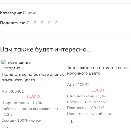
Категория:
Шитье
Поделиться:
Вам также будет интересно…
Ткань шитье на батисте хлопок
ПРОДАНО
молочного цвета
Ткань шитье на батисте хлопок
лимонного цвета
Арт.410301
1,900
₽
Арт.405401
Ширина ткани - 1,3м
1,480
₽
Состав - 100% хлопок
Ширина ткани - 1,43м,
Плотность - 180 г/м2
рабочая ширина вышивки (шитья)
Цвет - молочный айвори
- 1,3м
Кайма идет с двух сторон
Состав - 100% хлопок
Плотность - 130 г/м2