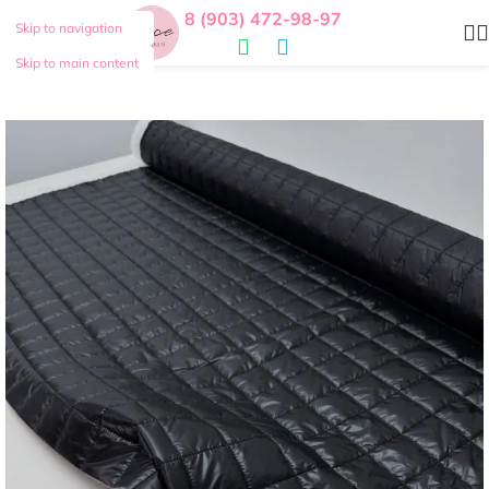
8 (903) 472-98-97
Skip to navigation
Skip to main content