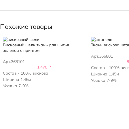
Похожие товары
Вискозный шелк ткань для шитья
Ткань вискоза шта
зеленая с принтом
Арт.366801
Арт.368101
1,470
₽
Состав - 100% вис
Состав - 100% вискоза
Ширина 1,45м
Ширина 1,45м
Усадка 7-9%
Усадка 7-9%
Плотность - 130гр/
Плотность - 130гр/м2