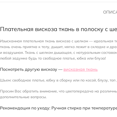
ОПИС
Плательная вискоза ткань в полоску с ш
Изысканная плательная ткань вискоза с шелком — идеальная ткан
ткань очень приятна к телу, дышит, мягко лежит в складке и д
и воздушная. Ткань с шелком дышащая, с натуральным составом,
любой задумке будь то свободное платье, юбка или блуза!
Посмотреть другую вискозу —
вискозная ткань
Шьем: свободное платье, юбку в сборку или по косой, блузу, топ
Просим Вас обратить внимание, что цветопередача на различных
дополнительные вопросы.
Рекомендация по уходу: Ручная стирка при температуре