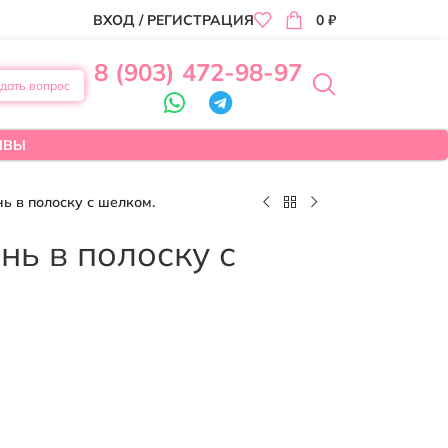
ВХОД / РЕГИСТРАЦИЯ
0
₽
8 (903) 472-98-97
дать вопрос
ЫВЫ
ь в полоску с шелком.
нь в полоску с