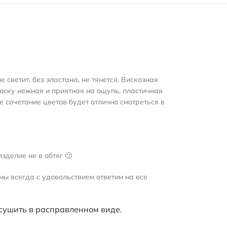
светит, без эластана, не тянется. Вискозная
лоску нежная и приятная на ощупь, пластичная
 сочетание цветов будет отлично смотреться в
зделие не в обтяг 🙂
мы всегда с удовольствием ответим на все
 сушить в расправленном виде.