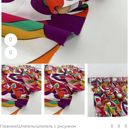
Смотреть видео
Нажмите, чтобы увеличить
Главная
/
Штапель
/
штапель с рисунком