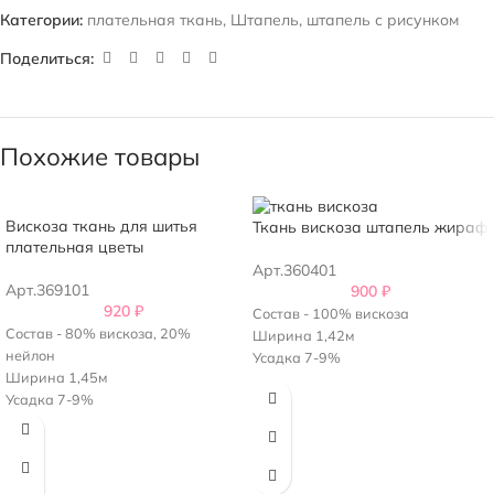
Категории:
плательная ткань
,
Штапель
,
штапель с рисунком
Поделиться:
Похожие товары
Вискоза ткань для шитья
Ткань вискоза штапель жираф
плательная цветы
Арт.360401
Арт.369101
900
₽
920
₽
Состав - 100% вискоза
Состав - 80% вискоза, 20%
Ширина 1,42м
нейлон
Усадка 7-9%
Ширина 1,45м
Усадка 7-9%
Плотность - 135 г/м2