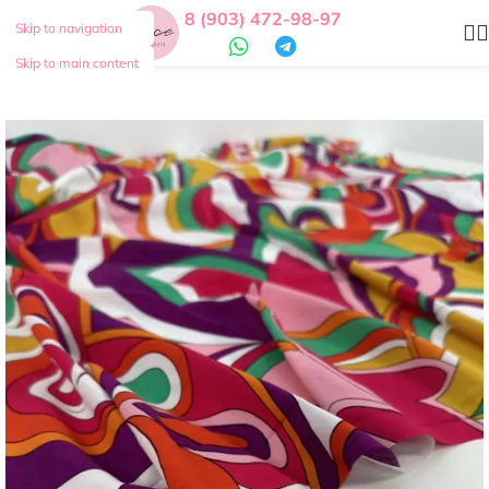
8 (903) 472-98-97
Skip to navigation
Skip to main content