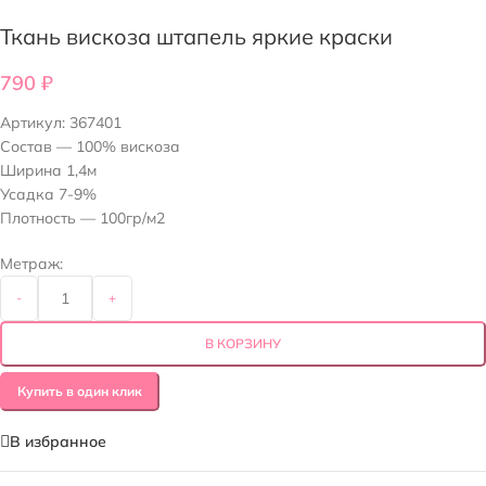
Ткань вискоза штапель яркие краски
790
₽
Артикул:
367401
Состав — 100% вискоза
Ширина 1,4м
Усадка 7-9%
Плотность — 100гр/м2
Метраж:
-
+
В КОРЗИНУ
Купить в один клик
В избранное