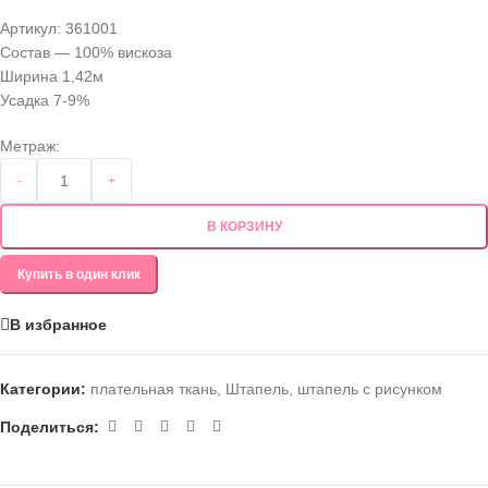
Артикул:
361001
Состав — 100% вискоза
Ширина 1,42м
Усадка 7-9%
Метраж:
-
+
В КОРЗИНУ
Купить в один клик
В избранное
Категории:
плательная ткань
,
Штапель
,
штапель с рисунком
Поделиться: