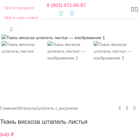
8 (903) 472-98-97
Skip to navigation
Skip to main content
Нажмите, чтобы увеличить
Главная
/
Штапель
/
штапель с рисунком
Ткань вискоза штапель листья
940
₽