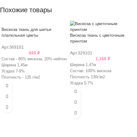
Похожие товары
Вискоза ткань для шитья
плательная цветы
Вискоза ткань с цветочным
принтом
Арт.369101
920
₽
Арт.329101
1,160
₽
Состав - 80% вискоза, 20% нейлон
Ширина 1,47м
Ширина 1,45м
Состав: 100% вискоза
Усадка 7-9%
Плотность 130г/м2
Плотность - 135 г/м2
Усадка 5-7%
Италия