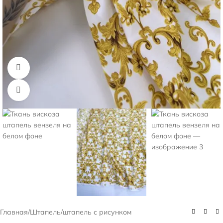
Смотреть видео
Нажмите, чтобы увеличить
Главная
/
Штапель
/
штапель с рисунком