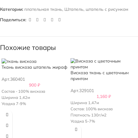
Категории:
плательная ткань
,
Штапель
,
штапель с рисунком
Поделиться:
Похожие товары
Ткань вискоза штапель жираф
Вискоза ткань с цветочным
принтом
Арт.360401
900
₽
Арт.329101
Состав - 100% вискоза
1,160
₽
Ширина 1,42м
Ширина 1,47м
Усадка 7-9%
Состав: 100% вискоза
Плотность 130г/м2
Усадка 5-7%
Италия