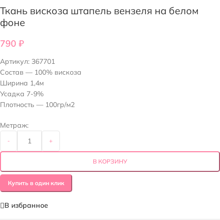
Ткань вискоза штапель вензеля на белом
фоне
790
₽
Артикул:
367701
Состав — 100% вискоза
Ширина 1,4м
Усадка 7-9%
Плотность — 100гр/м2
Метраж:
-
+
В КОРЗИНУ
Купить в один клик
В избранное