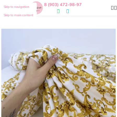
8 (903) 472-98-97
Skip to navigation
Skip to main content