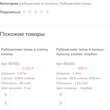
Категории:
рубашечная в полоску
,
Рубашечная ткань
Поделиться:
Похожие товары
Рубашечная ткань в клетку
Рубашечная ткань в мелкую
хлопок
полоску хлопок голубая
Арт.407001
Арт.406301
1,150
₽
990
₽
Ширина - 1,47м
Ширина - 1,44м
Состав - 100% хлопок
Состав - 90% хлопок 10%лен
Плотность - 85 г/м2
Плотность - 110 г/м2
Шаг рисунка - 5 см
Цвет полоски - голубой
Ширина полоски - 1,5 мм