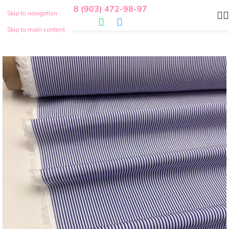
8 (903) 472-98-97
Skip to navigation
Skip to main content