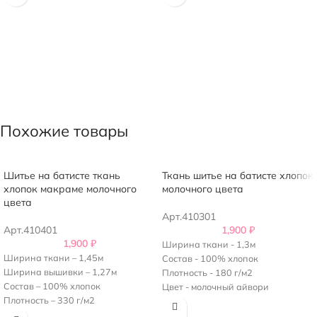
Похожие товары
Шитье на батисте ткань
Ткань шитье на батисте хлопок
хлопок макраме молочного
молочного цвета
цвета
Арт.410301
Арт.410401
1,900
₽
1,900
₽
Ширина ткани - 1,3м
Ширина ткани – 1,45м
Состав - 100% хлопок
Ширина вышивки – 1,27м
Плотность - 180 г/м2
Состав – 100% хлопок
Цвет - молочный айвори
Плотность – 330 г/м2
Кайма идет с двух сторон
Без каймы