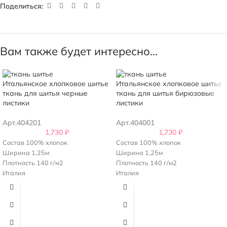
Поделиться:
Вам также будет интересно…
Итальянское хлопковое шитье
Итальянское хлопковое шитье
ткань для шитья черные
ткань для шитья бирюзовые
листики
листики
Арт.404201
Арт.404001
1,730
₽
1,730
₽
Состав 100% хлопок
Состав 100% хлопок
Ширина 1,25м
Ширина 1,25м
Плотность 140 г/м2
Плотность 140 г/м2
Италия
Италия