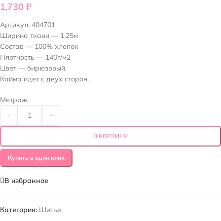
1,730
₽
Артикул:
404701
Ширина ткани — 1,25м
Состав — 100% хлопок
Плотность — 140г/м2
Цвет — бирюзовый.
Кайма идет с двух сторон.
Метраж:
-
+
В КОРЗИНУ
Купить в один клик
В избранное
Категория:
Шитье