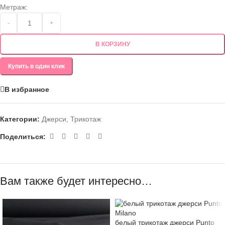
Метраж:
-
+
В КОРЗИНУ
Купить в один клик
В избранное
Категории:
Джерси
,
Трикотаж
Поделиться:
Вам также будет интересно…
белый трикотаж джерси Punto