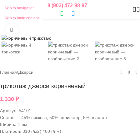
8 (903) 472-98-97
Skip to navigation
Skip to main content
Нажмите, чтобы увеличить
Главная
/
Джерси
трикотаж джерси коричневый
1,330
₽
Артикул:
54101
Состав — 45% вискоза, 50% полиэстер, 5% эластан
Ширина 1,5м
Плотность 310 г/м2( 460 г/пм)