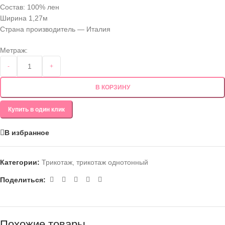
Состав: 100% лен
Ширина 1,27м
Страна производитель — Италия
Метраж:
-
+
В КОРЗИНУ
Купить в один клик
В избранное
Категории:
Трикотаж
,
трикотаж однотонный
Поделиться:
Похожие товары