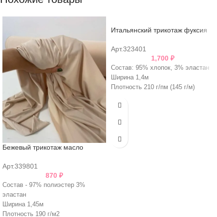
Итальянский трикотаж фуксия
Арт.323401
1,700
₽
Состав: 95% хлопок, 3% эластан
Ширина 1,4м
Плотность 210 г/пм (145 г/м)
Бежевый трикотаж масло
Арт.339801
870
₽
Состав - 97% полиэстер 3%
эластан
Ширина 1,45м
Плотность 190 г/м2