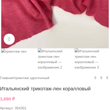
Нажмите, чтобы увеличить
Главная
/
трикотаж однотонный
Итальянский трикотаж-лен коралловый
1,690
₽
Артикул:
354301