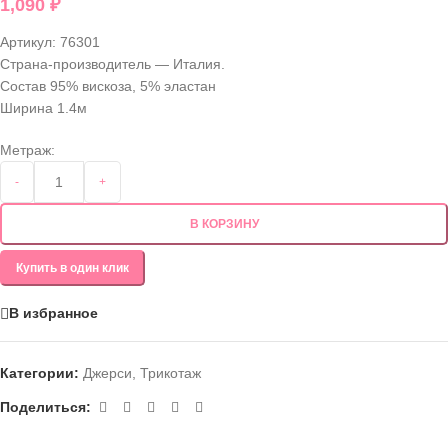
1,090
₽
Артикул:
76301
Страна-производитель — Италия.
Состав 95% вискоза, 5% эластан
Ширина 1.4м
Метраж:
-
+
В КОРЗИНУ
Купить в один клик
В избранное
Категории:
Джерси
,
Трикотаж
Поделиться: