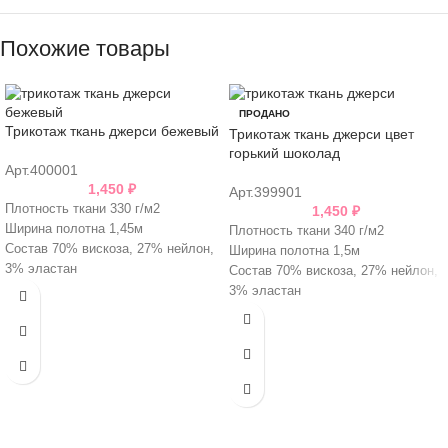
Похожие товары
ПРОДАНО
Трикотаж ткань джерси бежевый
Трикотаж ткань джерси цвет
горький шоколад
Арт.400001
1,450
₽
Арт.399901
Плотность ткани 330 г/м2
1,450
₽
Ширина полотна 1,45м
Плотность ткани 340 г/м2
Состав 70% вискоза, 27% нейлон,
Ширина полотна 1,5м
3% эластан
Состав 70% вискоза, 27% нейлон,
3% эластан