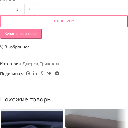
Метраж:
-
+
В КОРЗИНУ
Купить в один клик
В избранное
Категории:
Джерси
,
Трикотаж
Поделиться:
Похожие товары