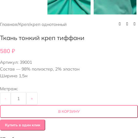
Главная
/
Креп
/
креп однотонный
Ткань тонкий креп тиффани
580
₽
Артикул:
39001
Состав — 98% полиэстер, 2% эластан
Ширина 1,5м
Метраж:
-
+
В КОРЗИНУ
Купить в один клик