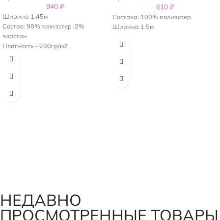
940
₽
610
₽
Ширина 1,45м
Состава: 100% полиэстер
Состав: 98%полиэстер ;2%
Ширина 1,5м
эластан
Плотность - 200гр/м2
НЕДАВНО
ПРОСМОТРЕННЫЕ ТОВАРЫ