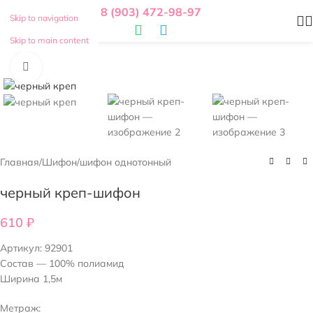
8 (903) 472-98-97
Skip to navigation
Skip to main content
Нажмите, чтобы увеличить
Главная
/
Шифон
/
шифон однотонный
черный креп-шифон
610
₽
Артикул:
92901
Состав — 100% полиамид
Ширина 1,5м
Метраж: