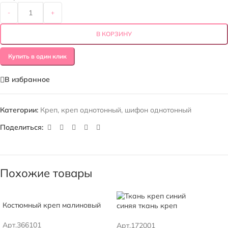
-
+
В КОРЗИНУ
Купить в один клик
В избранное
Категории:
Креп
,
креп однотонный
,
шифон однотонный
Поделиться:
Похожие товары
Костюмный креп малиновый
синяя ткань креп
Арт.366101
Арт.172001