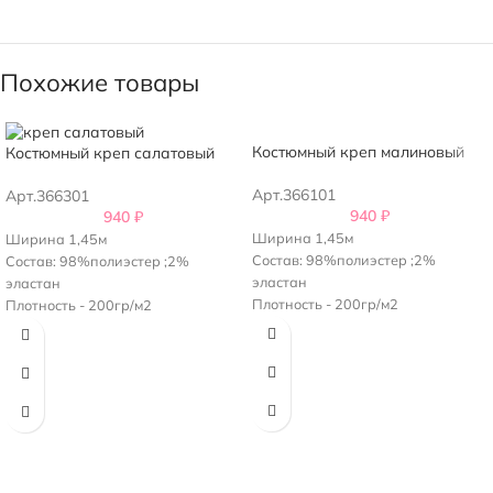
Похожие товары
Костюмный креп малиновый
Костюмный креп салатовый
Арт.366101
Арт.366301
940
₽
940
₽
Ширина 1,45м
Ширина 1,45м
Состав: 98%полиэстер ;2%
Состав: 98%полиэстер ;2%
эластан
эластан
Плотность - 200гр/м2
Плотность - 200гр/м2