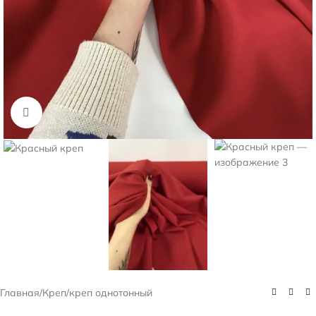
Нажмите, чтобы увеличить
Главная
/
Креп
/
креп однотонный