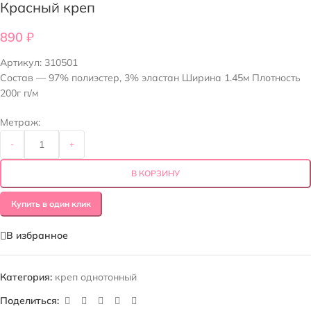
Красный креп
890
₽
Артикул:
310501
Состав — 97% полиэстер, 3% эластан Ширина 1.45м Плотность
200г п/м
Метраж:
-
+
В КОРЗИНУ
Купить в один клик
В избранное
Категория:
креп однотонный
Поделиться: