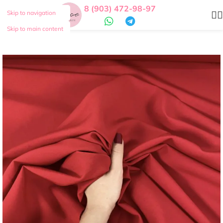
8 (903) 472-98-97
Skip to navigation
Skip to main content