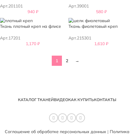
Арт.201101
Арт.39001
940
₽
580
₽
Ткань плотный креп на флисе
Ткань фиолетовый креп
Арт.17201
Арт.215301
1,170
₽
1,610
₽
1
2
→
КАТАЛОГ ТКАНЕЙ
ВИДЕО
КАК КУПИТЬ
КОНТАКТЫ
Соглашение об обработке персональных данных
|
Политика