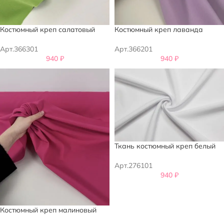
Костюмный креп салатовый
Костюмный креп лаванда
Арт.366301
Арт.366201
940
₽
940
₽
Ткань костюмный креп белый
Арт.276101
940
₽
Костюмный креп малиновый