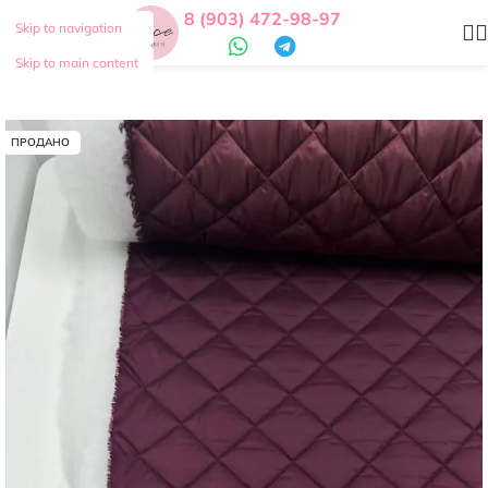
8 (903) 472-98-97
Skip to navigation
Skip to main content
ПРОДАНО