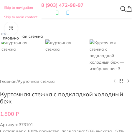
8 (903) 472-98-97
Skip to navigation
Skip to main content
Нажмите, чтобы увеличить
ПРОДАНО
Главная
/
Курточная стежка
Курточная стежка с подкладкой холодный
беж
1,800
₽
Артикул:
373101
Состав: верх 100% полиэстер, подкладка: 50% вискоза , 50%