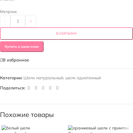
Метраж:
-
+
В КОРЗИНУ
Купить в один клик
В избранное
Категории:
Шелк натуральный
,
шелк однотонный
Поделиться:
Похожие товары