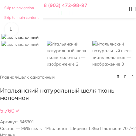
8 (903) 472-98-97
Skip to navigation
Skip to main content
Нажмите, чтобы увеличить
Главная
/
шелк однотонный
Итальянский натуральный шелк ткань
молочная
5,760
₽
Артикул:
346301
Состав — 96% шелк 4% эластан Ширина 1.35м Плотность 70г/м2
Италия