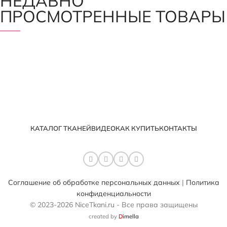
НЕДАВНО
ПРОСМОТРЕННЫЕ ТОВАРЫ
КАТАЛОГ ТКАНЕЙ
ВИДЕО
КАК КУПИТЬ
КОНТАКТЫ
Соглашение об обработке персональных данных
|
Политика
конфиденциальности
© 2023-2026 NiceTkani.ru - Все права защищены
created by
D
imella