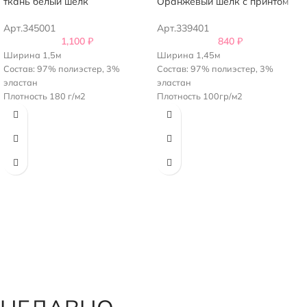
ткань белый шелк
Оранжевый шелк с принтом
Арт.345001
Арт.339401
1,100
₽
840
₽
Ширина 1,5м
Ширина 1,45м
Состав: 97% полиэстер, 3%
Состав: 97% полиэстер, 3%
эластан
эластан
Плотность 180 г/м2
Плотность 100гр/м2