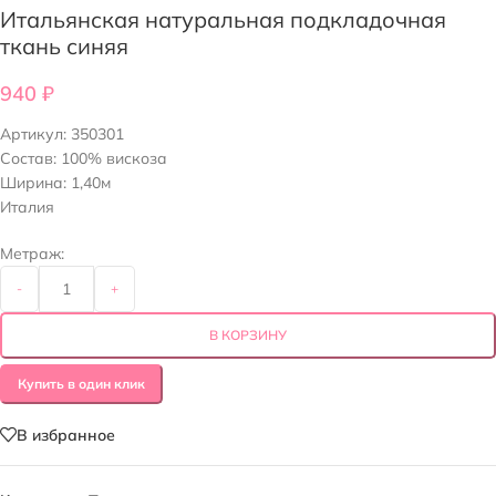
Итальянская натуральная подкладочная
ткань синяя
940
₽
Артикул:
350301
Состав: 100% вискоза
Ширина: 1,40м
Италия
Метраж:
-
+
В КОРЗИНУ
Купить в один клик
В избранное