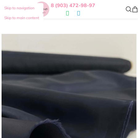
8 (903) 472-98-97
Skip to navigation
Skip to main content