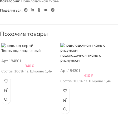
Категория:
Подкладочная ткань
Поделиться:
Похожие товары
Ткань подклад серый
подкладочная ткань с
риснунком
Арт.184801
340
₽
Арт.184301
Состав: 100% пэ, Ширина 1,4м
410
₽
Состав: 100% пэ, Ширина 1,4м