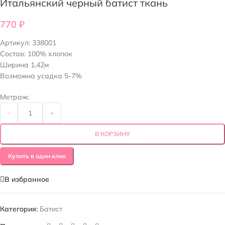
Итальянский черный батист ткань
770
₽
Артикул:
338001
Состав: 100% хлопок
Ширина 1,42м
Возможна усадка 5-7%
Метраж:
-
+
В КОРЗИНУ
Купить в один клик
В избранное
Категория:
Батист