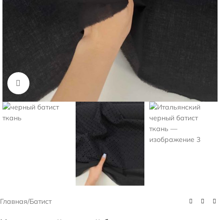
Нажмите, чтобы увеличить
Главная
/
Батист