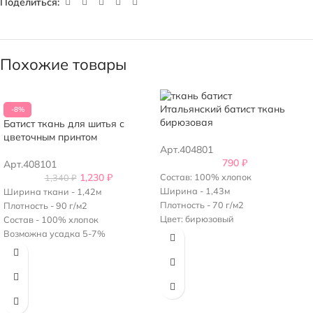
Поделиться:
Похожие товары
Итальянский батист ткань
-8%
бирюзовая
Батист ткань для шитья с
цветочным принтом
Арт.404801
790
₽
Арт.408101
1,230
₽
Состав: 100% хлопок
1,340
₽
Ширина - 1,43м
Ширина ткани - 1,42м
Плотность - 70 г/м2
Плотность - 90 г/м2
Цвет: бирюзовый
Состав - 100% хлопок
Возможна усадка 5-7%