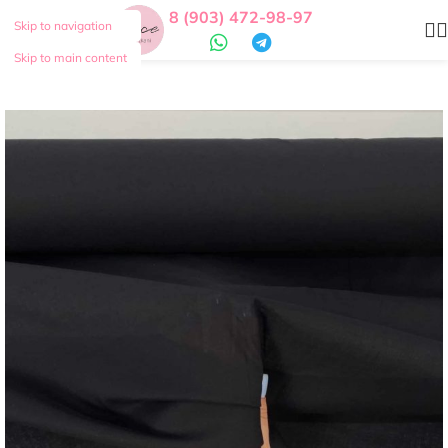
8 (903) 472-98-97
Skip to navigation
Skip to main content