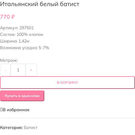
Итальянский белый батист
770
₽
Артикул:
297501
Состав: 100% хлопок
Ширина 1,42м
Возможна усадка 5-7%
Метраж:
-
+
В КОРЗИНУ
Купить в один клик
В избранное
Категория:
Батист