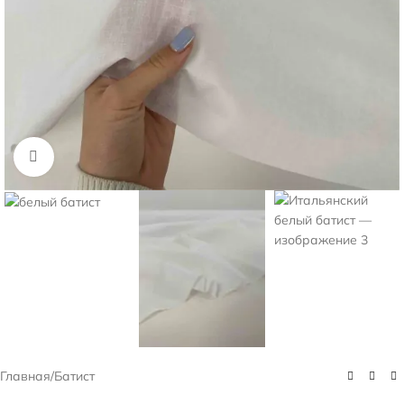
Нажмите, чтобы увеличить
Главная
/
Батист