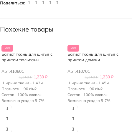
Поделиться:
Похожие товары
-8%
-8%
Батист ткань для шитья с
Батист ткань для шитья с
принтом тюльпаны
принтом домики
Арт.410601
Арт.410701
1,230
₽
1,230
₽
1,340
₽
1,340
₽
Ширина ткани - 1,43м
Ширина ткани - 1,45м
Плотность - 90 г/м2
Плотность - 90 г/м2
Состав - 100% хлопок
Состав - 100% хлопок
Возможна усадка 5-7%
Возможна усадка 5-7%